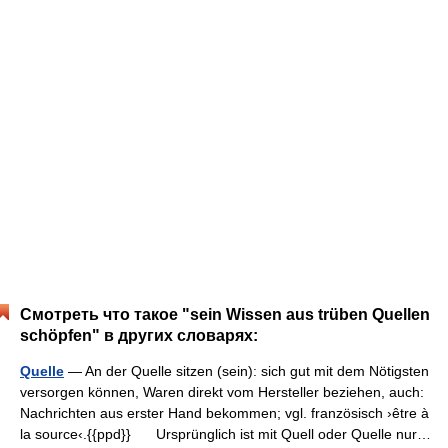
Смотреть что такое "sein Wissen aus trüben Quellen
schöpfen" в других словарях:
Quelle
— An der Quelle sitzen (sein): sich gut mit dem Nötigsten
versorgen können, Waren direkt vom Hersteller beziehen, auch:
Nachrichten aus erster Hand bekommen; vgl. französisch ›être à
la source‹.{{ppd}} Ursprünglich ist mit Quell oder Quelle nur…