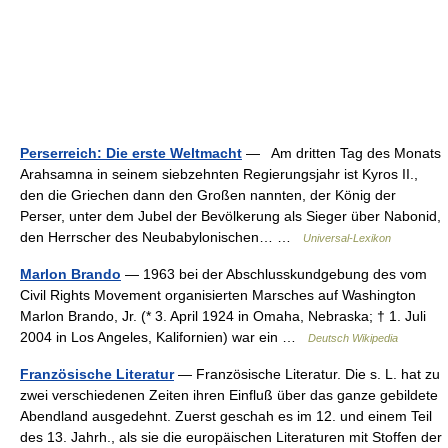
Perserreich: Die erste Weltmacht
— Am dritten Tag des Monats
Arahsamna in seinem siebzehnten Regierungsjahr ist Kyros II.,
den die Griechen dann den Großen nannten, der König der
Perser, unter dem Jubel der Bevölkerung als Sieger über Nabonid,
den Herrscher des Neubabylonischen… …
Universal-Lexikon
Marlon Brando
— 1963 bei der Abschlusskundgebung des vom
Civil Rights Movement organisierten Marsches auf Washington
Marlon Brando, Jr. (* 3. April 1924 in Omaha, Nebraska; † 1. Juli
2004 in Los Angeles, Kalifornien) war ein …
Deutsch Wikipedia
Französische Literatur
— Französische Literatur. Die s. L. hat zu
zwei verschiedenen Zeiten ihren Einfluß über das ganze gebildete
Abendland ausgedehnt. Zuerst geschah es im 12. und einem Teil
des 13. Jahrh., als sie die europäischen Literaturen mit Stoffen der