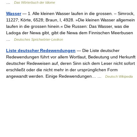
…
Das Wörterbuch der Idiome
Wasser
— 1. Alle kleinen Wasser laufen in die grossen. – Simrock,
11227; Körte, 6528; Braun, I, 4928. »Die kleinen Wasser allgemein
laufen in die grossen hinein.« Die Russen: Das Wasser, was die
Ladoga der Newa gibt, gibt die Newa dem Finnischen Meerbusen
…
Deutsches Sprichwörter-Lexikon
Liste deutscher Redewendungen
— Die Liste deutscher
Redewendungen führt vor allem Wortlaut, Bedeutung und Herkunft
deutscher Redeweisen auf, deren Sinn sich dem Leser nicht sofort
erschließt oder die nicht mehr in der ursprünglichen Form
angewandt werden. Einige Redewendungen… …
Deutsch Wikipedia